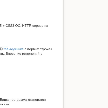
L5 + CSS3 ОС: HTTP-сервер на
Жемчужинка
с первых строчек
сть. Внесение изменений в
 Ваша программа становится
иники.