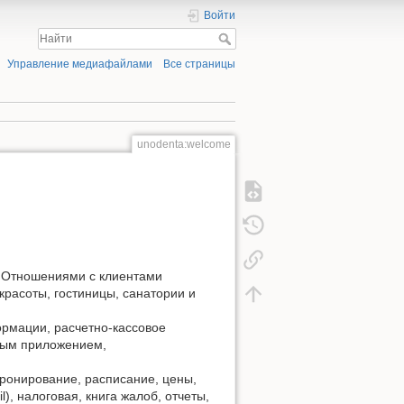
Войти
Управление медиафайлами
Все страницы
unodenta:welcome
я Отношениями с клиентами
расоты, гостиницы, санатории и
ормации, расчетно-кассовое
ным приложением,
бронирование, расписание, цены,
), налоговая, книга жалоб, отчеты,