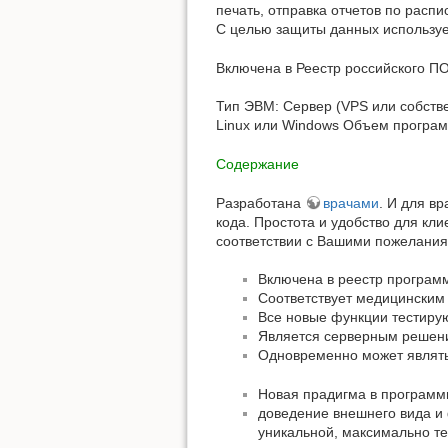
печать, отправка отчетов по расп
С целью защиты данных используе
Включена в Реестр российского П
Тип ЭВМ: Сервер (VPS или собстве
Linux или Windows Объем програ
Содержание
Разработана
врачами
. И для в
кода. Простота и удобство для кли
соответствии с Вашими пожелания
Включена в реестр програм
Соответствует медицинским 
Все новые функции тестиру
Является серверным решен
Одновременно может являть
Новая прадигма в программ
доведение внешнего вида и
уникальной, максимально те