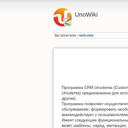
UnoWiki
Вы посетили:
welcome
•
Программа CRM Unodenta (Custome
Unodenta) предназначена для испо
другие).
Программа позволяет осуществля
обслуживание, формировать необ
взаимодействует с пользователям
Имеет следующие функциональные
визит, шаблоны, наряд, квитанция,