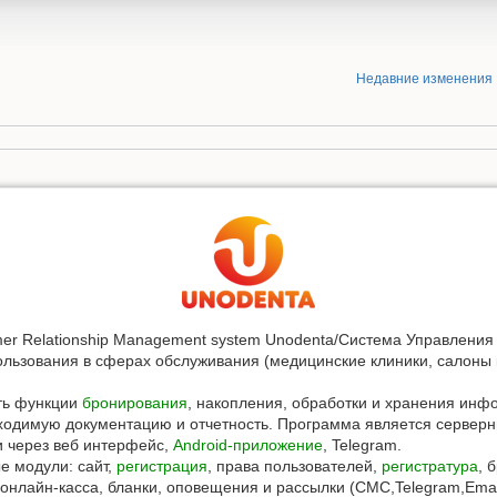
Недавние изменения
r Relationship Management system Unodenta/Система Управлени
льзования в сферах обслуживания (медицинские клиники, салоны к
ть функции
бронирования
, накопления, обработки и хранения инф
ходимую документацию и отчетность. Программа является сервер
и через веб интерфейс,
Android-приложение
, Telegram.
 модули: сайт,
регистрация
, права пользователей,
регистратура
, 
 онлайн-касса, бланки, оповещения и рассылки (СМС,Telegram,Email