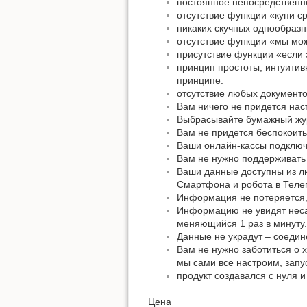
постоянное непосредственн
отсутствие функции «купи с
никаких скучных однообразн
отсутствие функции «мы мож
присутствие функции «если 
принцип простоты, интуитив
принципе.
отсутствие любых документо
Вам ничего не придется нас
Выбрасывайте бумажный жур
Вам не придется беспокоить
Ваши онлайн-кассы подключа
Вам не нужно поддерживать 
Ваши данные доступны из лю
Смартфона и робота в Теле
Информация не потеряется,
Информацию не увидят несан
меняющийся 1 раз в минуту.
Данные не украдут – соеди
Вам не нужно заботиться о 
мы сами все настроим, запу
продукт создавался с нуля и
Цена